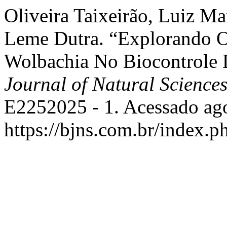
Oliveira Taixeirão, Luiz Ma
Leme Dutra. “Explorando O 
Wolbachia No Biocontrole 
Journal of Natural Science
E2252025 - 1. Acessado ago
https://bjns.com.br/index.p