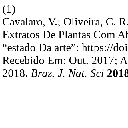
(1)
Cavalaro, V.; Oliveira, C. 
Extratos De Plantas Com A
“estado Da arte”: https://d
Recebido Em: Out. 2017; A
2018.
Braz. J. Nat. Sci
201